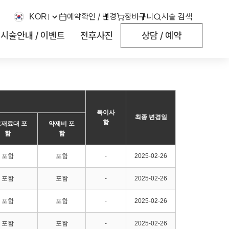
예약확인 / 변경
장바구니
시술 검색
시술안내 / 이벤트
전후사진
상담 / 예약
특이사
최종 변경일
항
재료대 포
약제비 포
함
함
포함
포함
-
2025-02-26
포함
포함
-
2025-02-26
포함
포함
-
2025-02-26
포함
포함
-
2025-02-26