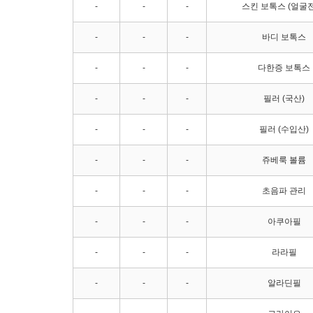
-
-
-
스킨 보톡스 (얼굴
-
-
-
바디 보톡스
-
-
-
다한증 보톡스
-
-
-
필러 (국산)
-
-
-
필러 (수입산)
-
-
-
쥬베룩 볼륨
-
-
-
초음파 관리
-
-
-
아쿠아필
-
-
-
라라필
-
-
-
알라딘필