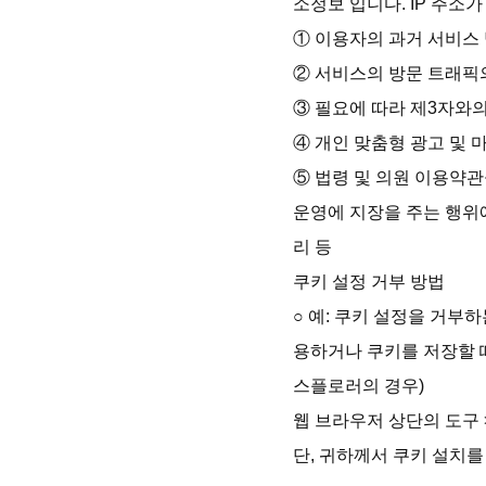
소정보 입니다. IP 주소
① 이용자의 과거 서비스 
② 서비스의 방문 트래픽의
③ 필요에 따라 제3자와의
④ 개인 맞춤형 광고 및 마
⑤ 법령 및 의원 이용약관
운영에 지장을 주는 행위에
리 등

쿠키 설정 거부 방법

○ 예: 쿠키 설정을 거
용하거나 쿠키를 저장할 
스플로러의 경우)

웹 브라우저 상단의 도구 >
단, 귀하께서 쿠키 설치를