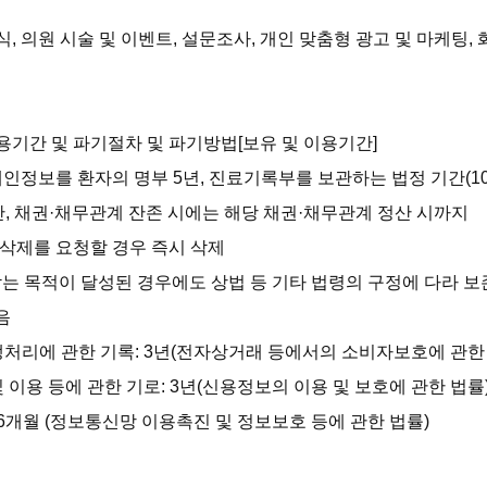
소식, 의원 시술 및 이벤트, 설문조사, 개인 맞춤형 광고 및 마케팅,
이용기간 및 파기절차 및 파기방법[보유 및 이용기간]

개인정보를 환자의 명부 5년, 진료기록부를 보관하는 법정 기간(1
만, 채권·채무관계 잔존 시에는 해당 채권·채무관계 정산 시까지

삭제를 요청할 경우 즉시 삭제

받는 목적이 달성된 경우에도 상법 등 기타 법령의 구정에 다라 보존


쟁처리에 관한 기록: 3년(전자상거래 등에서의 소비자보호에 관한 
 이용 등에 관한 기로: 3년(신용정보의 이용 및 보호에 관한 법률)
 6개월 (정보통신망 이용촉진 및 정보보호 등에 관한 법률)
