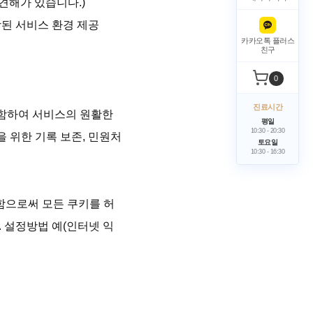
해가 있습니다.)

된 서비스 환경 제공

카카오톡 플러스
친구
0
진료시간
함하여 서비스의 원활한 
평일
10:30
-
20:30
을 위한 기록 보존, 민원처
토요일
10:30
-
16:30
함으로써 모든 쿠키를 허
 설정방법 예(인터넷 익