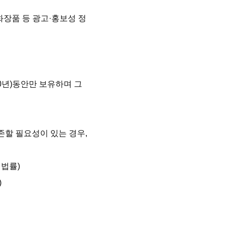
 화장품 등 광고·홍보성 정
0년)동안만 보유하며 그 
할 필요성이 있는 경우, 
법률)


