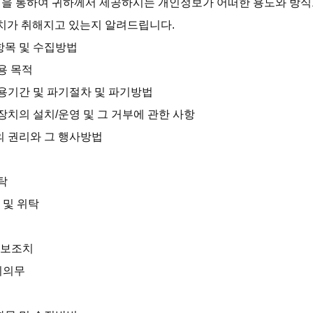
을 통하여 귀하께서 제공하시는 개인정보가 어떠한 용도와 방식
치가 취해지고 있는지 알려드립니다.

항목 및 수집방법

용 목적

이용기간 및 파기절차 및 파기방법

장치의 설치/운영 및 그 거부에 관한 사항

의 권리와 그 행사방법



 및 위탁

확보조치

지의무
