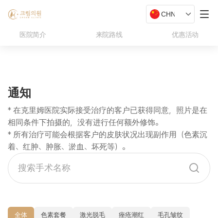
医院简介
来院路线
优惠活动
通知
* 在克里姆医院实际接受治疗的客户已获得同意，照片是在
相同条件下拍摄的，没有进行任何额外修饰。

* 所有治疗可能会根据客户的皮肤状况出现副作用（色素沉
着、红肿、肿胀、淤血、坏死等）。
全体
色素套餐
激光脱毛
痤疮潮红
毛孔皱纹