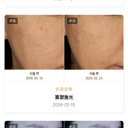
术前
术后
色素套餐
重塑激光
2026-02-10
术前
术后