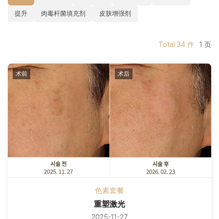
提升
肉毒杆菌填充剂
皮肤增强剂
Total
34
件
1
页
术前
术后
色素套餐
重塑激光
2025-11-27